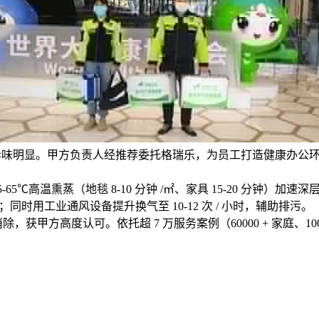
，异味明显。甲方负责人经推荐委托格瑞乐，为员工打造健康办公
65℃高温熏蒸（地毯 8-10 分钟 /㎡、家具 15-20 分钟）加速
障催化；同时用工业通风设备提升换气至 10-12 次 / 小时，辅助排污。
味消除，获甲方高度认可。依托超 7 万服务案例（60000 + 家庭