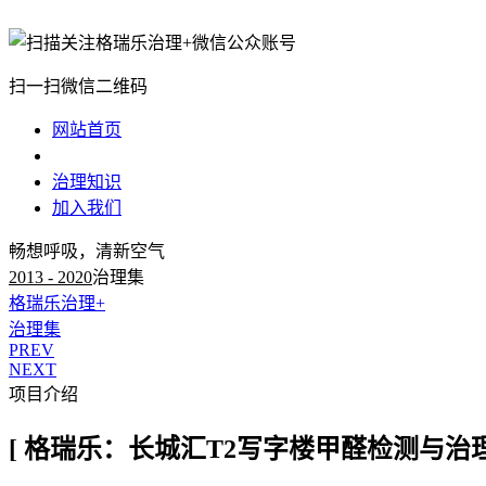
扫一扫微信二维码
网站首页
治理案例
治理知识
加入我们
畅想呼吸，清新空气
2013 - 2020
治理集
格瑞乐治理+
治理集
PREV
NEXT
项目介绍
[ 格瑞乐：长城汇T2写字楼甲醛检测与治理