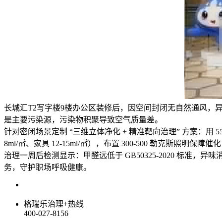
长城汇T2写字楼9楼办公区装修后，因空间封闭无自然通风
是主要污染源，污染物积聚导致空气质量差。
针对密闭场景定制 “三维立体净化 + 精准靶向治理” 方案：用 55-
8ml/㎡、家具 12-15ml/㎡），布置 300-500 勒克斯照明保
治理一周后检测显示：甲醛远低于 GB50325-2020 标准，异
务，守护职场呼吸健康。
格瑞乐治理+热线
400-027-8156