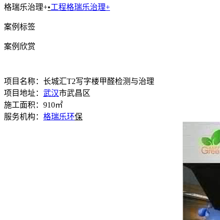
格瑞乐治理+
•
工程格瑞乐治理+
案例标签
案例欣赏
项目名称：长城汇T2写字楼甲醛检测与治理
项目地址：
武汉
市武昌区
施工面积：910㎡
服务机构：
格瑞乐环
保